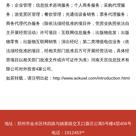
务；企业管理；信息技术咨询服务；个人商务服务；采购代理服
务；游览景区管理；餐饮管理；光通信设备销售；票务代理服务；
商务代理代办服务（除依法须经批准的项目外，凭营业执照依法自
主开展经营活动）许可项目：互联网信息服务；出版物批发；出版
物零售；出版物互联网销售；演出经纪；第二类增值电信业务（依
法须经批准的项目，经相关部门批准后方可开展经营活动，具体经
营项目以相关部门批准文件或许可证件为准）河南天宫信息技术有
限公司对外投资4家公司。
如若转载，请注明出处：http://www.aokuwl.com/introduction.html
地址：郑州市金水区纬四路与姚寨路交叉口聂庄公寓5号楼4层406号
电话：1912453**