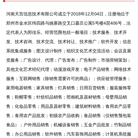
河南天宫信息技术有限公司成立于2018年12月04日，注册地位于
郑州市金水区纬四路与姚寨路交叉口聂庄公寓5号楼4层406号，法
定代表人为郭佳乐。经营范围包括一般项目：技术服务、技术开
发、技术咨询、技术交流、技术转让、技术推广；软件开发；信息
系统集成服务；图文设计制作；组织文化艺术交流活动；会议及展
览服务；广告设计、代理；广告发布；广告制作；市场营销策划；
其他文化艺术经纪代理；动漫游戏开发；电子产品销售；网络技术
服务；互联网销售（除销售需要许可的商品）；供应链管理服务；
家用电器销售；家具销售；灯具销售；日用百货销售；服装服饰零
售；鞋帽零售；针纺织品销售；照相机及器材销售；母婴用品销
售；化妆品零售；用品及器材零售；建筑材料销售；食用农产品零
售；食用农产品批发；初级农产品收购；食品销售（仅销售预包装
食品）；户外用品销售；机械设备销售；五金产品批发；竹制品销
售；办公用品销售；软件销售；汽车装饰用品销售；计算机系统服