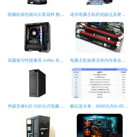
电脑机箱也能玩出新花样 酷炫有料的大神标配
迷你电脑主机的优缺点及硬件解析
高颜值与性能兼具 InWin 肖邦 Max 机箱仅售664元，打造迷你主机新标杆
电脑主机如果没有内存条会怎么样
华硕灵睿K20 SSD台式电脑 性价比之选，办公与家用的均衡考量
畅玩逆水寒，6000元内i5-8500独显主机高性价比推荐