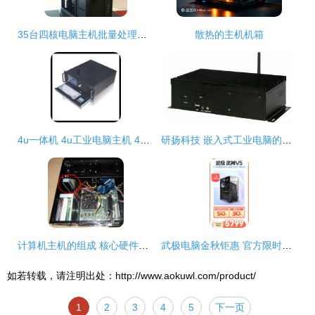
35台四核电脑主机批量处理，1099元每台清仓。标题与折扣信息无误情况下硬件成交方案
散热的主机机箱
4u一体机 4u工业电脑主机 4u一体化工作站主机 带触摸液晶显示屏
研扬科技 嵌入式工业电脑的无名基石与智慧边缘先锋
计算机主机的组成 核心硬件与功能解析
武极电脑金秋钜惠 官方限时补贴，爆款主机尽享3期免息——计算机硬件升级正当时
如若转载，请注明出处：http://www.aokuwl.com/product/
1
2
3
4
5
下一页