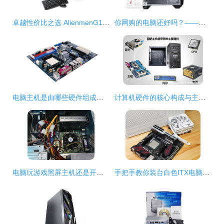
卓越性价比之选 AlienmenG1840台式主机深度测评
你网购的电脑还好吗？——典型1299元套装主机硬件分析（三）计算机主机硬件
电脑主机是由哪些硬件组成的？一文带你全面了解计算机主机的核心部件
计算机硬件的核心构成与主机硬件详解
电脑玩游戏黑屏主机还是开着的
手把手教你装台白色ITX电脑主机 超频三钒星SFX电源+蜂鸟I100 PRO全攻略