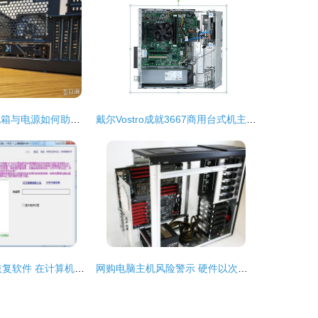
实用至上 骨伽机箱与电源如何助力打造稳定高效的计算机主机
戴尔Vostro成就3667商用台式机主机 稳定高效的入门级办公之选
超强Excel文件恢复软件 在计算机主机硬件中实现数据救赎
网购电脑主机风险警示 硬件以次充好的陷阱与防范