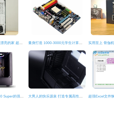
给你的电脑硬件一个漂亮的家 超频三光愈侧透机箱试用体验
量身打造 1000-3000元学生计算机主机硬件配置指南
i7 9700F与RTX 2060 Super的强强联合 一台高性能水冷DIY游戏主机深度解析
大男人的快乐源泉 打造专属高性能电脑主机硬件指南