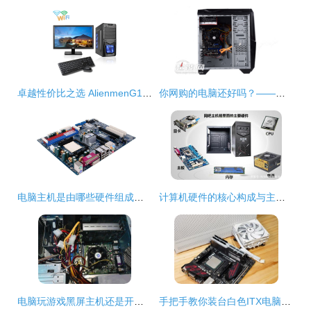
卓越性价比之选 AlienmenG1840台式主机深度测评
你网购的电脑还好吗？——典型1299元套装主机硬件分析（三）计算机主机硬件
电脑主机是由哪些硬件组成的？一文带你全面了解计算机主机的核心部件
计算机硬件的核心构成与主机硬件详解
电脑玩游戏黑屏主机还是开着的
手把手教你装台白色ITX电脑主机 超频三钒星SFX电源+蜂鸟I100 PRO全攻略