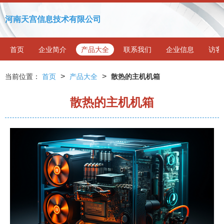
河南天宫信息技术有限公司
首页
企业简介
产品大全
联系我们
企业信息
访客
>
>
当前位置：
首页
产品大全
散热的主机机箱
散热的主机机箱