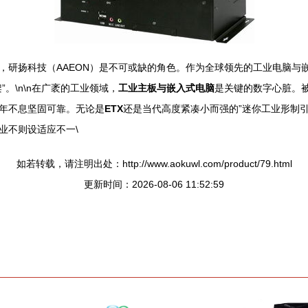
，研扬科技（AAEON）是不可或缺的角色。作为全球领先的工业电脑与
。\n\n在广袤的工业领域，
工业主板与嵌入式电脑
是关键的数字心脏。
年不息坚固可靠。无论是
ETX
还是当代高度紧凑小而强的”迷你工业形制
业不则设适应不一\
如若转载，请注明出处：http://www.aokuwl.com/product/79.html
更新时间：2026-08-06 11:52:59