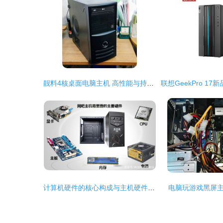
靓料4核桌面电脑主机 高性能与持久耐用的完美结合
计算机硬件的核心构成与主机硬件详解
电脑玩游戏黑屏