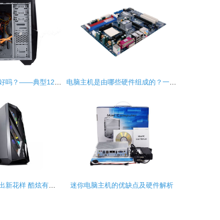
你网购的电脑还好吗？——典型1299元套装主机硬件分析（三）计算机主机硬件
电脑主机是由哪些硬件组成的？一文带你全面了解计算机主机的核心部件
电脑机箱也能玩出新花样 酷炫有料的大神标配
迷你电脑主机的优缺点及硬件解析