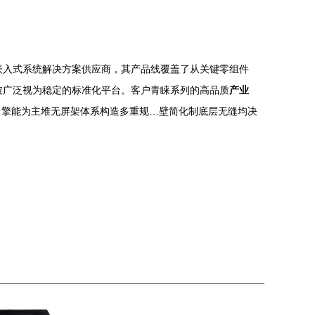
嵌入式系统解决方案供应商，其产品线覆盖了从关键零组件
被广泛视为稳定的标准化平台。客户青睐系列的高品质
产业
引擎能为主堆无屏架体系构造多重规…壁简化制底层无缝均决