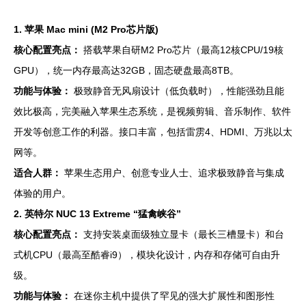
1. 苹果 Mac mini (M2 Pro芯片版)
核心配置亮点：
搭载苹果自研M2 Pro芯片（最高12核CPU/19核
GPU），统一内存最高达32GB，固态硬盘最高8TB。
功能与体验：
极致静音无风扇设计（低负载时），性能强劲且能
效比极高，完美融入苹果生态系统，是视频剪辑、音乐制作、软件
开发等创意工作的利器。接口丰富，包括雷雳4、HDMI、万兆以太
网等。
适合人群：
苹果生态用户、创意专业人士、追求极致静音与集成
体验的用户。
2. 英特尔 NUC 13 Extreme “猛禽峡谷”
核心配置亮点：
支持安装桌面级独立显卡（最长三槽显卡）和台
式机CPU（最高至酷睿i9），模块化设计，内存和存储可自由升
级。
功能与体验：
在迷你主机中提供了罕见的强大扩展性和图形性