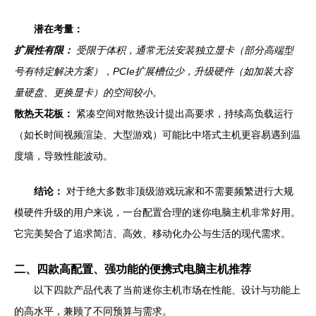
潜在考量：
扩展性有限：
受限于体积，通常无法安装独立显卡（部分高端型
号有特定解决方案），PCIe扩展槽位少，升级硬件（如加装大容
量硬盘、更换显卡）的空间较小。
散热天花板：
紧凑空间对散热设计提出高要求，持续高负载运行
（如长时间视频渲染、大型游戏）可能比中塔式主机更容易遇到温
度墙，导致性能波动。
结论：
对于绝大多数非顶级游戏玩家和不需要频繁进行大规
模硬件升级的用户来说，一台配置合理的迷你电脑主机非常好用。
它完美契合了追求简洁、高效、移动化办公与生活的现代需求。
二、四款高配置、强功能的便携式电脑主机推荐
以下四款产品代表了当前迷你主机市场在性能、设计与功能上
的高水平，兼顾了不同预算与需求。