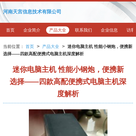
河南天宫信息技术有限公司
首页
企业简介
产品大全
联系我们
企业信息
访客
>
>
当前位置：
首页
产品大全
迷你电脑主机 性能小钢炮，便携新
选择——四款高配便携式电脑主机深度解析
迷你电脑主机 性能小钢炮，便携新
选择——四款高配便携式电脑主机深
度解析