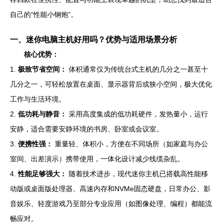
自己的“性能小钢炮”。
一、迷你电脑主机好用吗？优势与适用场景分析
核心优势：
1.
极致节省空间：
体积通常仅为传统台式主机的几分之一甚至十
几分之一，可轻松放置在桌面、显示器背后或狭小空间，极大优化
工作与生活环境。
2.
低功耗与静音：
采用高度集成的低功耗硬件，发热量小，运行
安静，适合需要安静环境的书房、卧室或会议室。
3.
便携性强：
重量轻、体积小，方便在不同场所（如家庭与办公
室间、出差演示）携带使用，一体化设计减少线缆杂乱。
4.
性能足够强大：
随着技术进步，现代迷你主机已搭载高性能移
动版或桌面版处理器、高速内存和NVMe固态硬盘，日常办公、影
音娱乐、轻度游戏乃至部分专业应用（如图像处理、编程）都能流
畅应对。